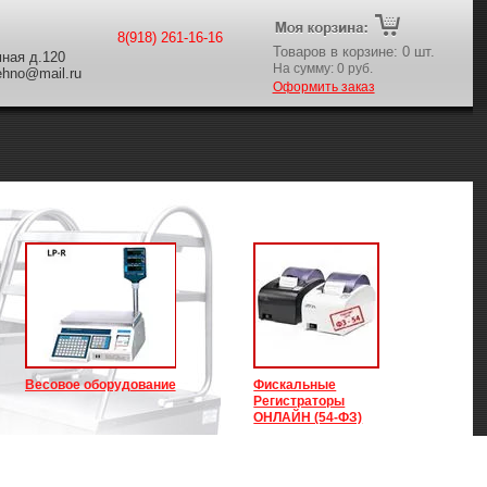
8(918) 261-16-16
Товаров в корзине:
0
шт.
ная д.120
На сумму:
0
руб.
tehno@mail.ru
Оформить заказ
Весовое оборудование
Фискальные
Регистраторы
ОНЛАЙН (54-ФЗ)